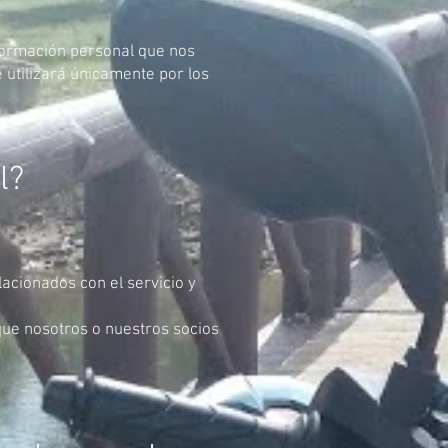
nformación personal que nos
 utilizará únicamente por los
l?
acionados con el servicio y
que nosotros o nuestros socios