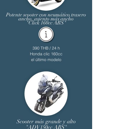
Potente scooter con neumático trasero
ancho, asiento más ancho
"Click 160cc ABS"
390 THB / 24 h
Honda clic 160cc
el último modelo
Scooter más grande y alto
"ADV150cc ABS"