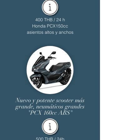
400 THB / 24 h
Honda PCX150cc
asientos altos y anchos
Nuevo y potente scooter más
grande, neumáticos grandes
"PCX 160cc ABS"
500 THB / 24h