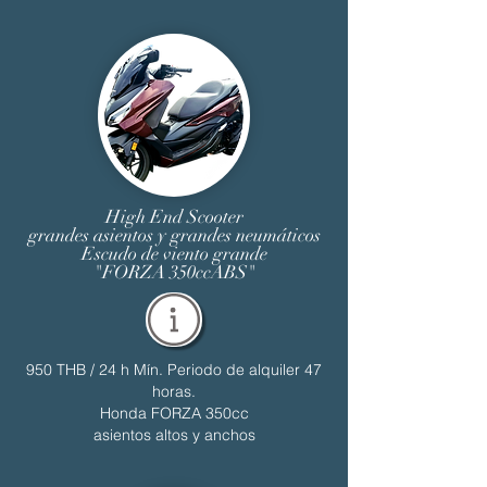
High End Scooter
grandes asientos y grandes neumáticos
Escudo de viento grande
"FORZA 350ccABS"
950 THB / 24 h
Mín. Periodo de alquiler 47
horas.
Honda FORZA 350cc
asientos altos y anchos