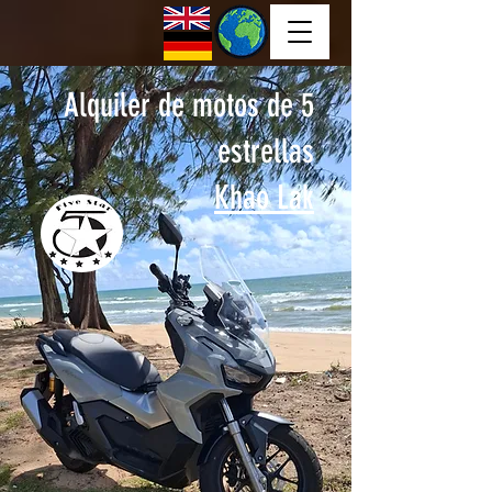
Alquiler de motos de 5
estrellas
Khao Lak