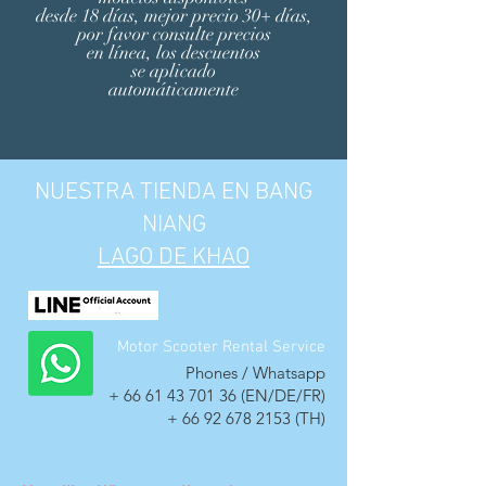
desde 18 días, mejor precio 30+ días,
por favor consulte precios
en línea, los descuentos
se aplicado
automáticamente
NUESTRA TIENDA EN BANG
NIANG
LAGO DE KHAO
Motor Scooter Rental Service
Phones / Whatsapp
+
66 61 43 701 36
(EN/DE/FR)
+
66 92 678 2153
(TH)