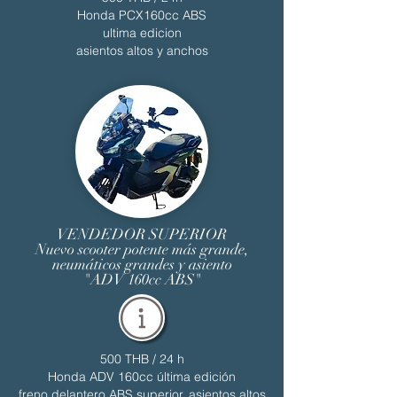
Honda PCX160cc ABS
ultima edicion
asientos altos y anchos
VENDEDOR SUPERIOR
Nuevo scooter potente más grande,
neumáticos grandes y asiento
"ADV 160cc ABS"
500 THB / 24 h
Honda ADV 160cc última edición
freno delantero ABS superior, asientos altos