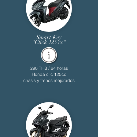
Smart Key
"Click 125 cc"
290 THB / 24 horas
Honda clic 125cc
chasis y frenos mejorados