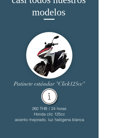
modelos
Patinete estándar "Click125cc"
260 THB / 24 horas
Honda clic 125cc
asiento mejorado, luz halógena blanca