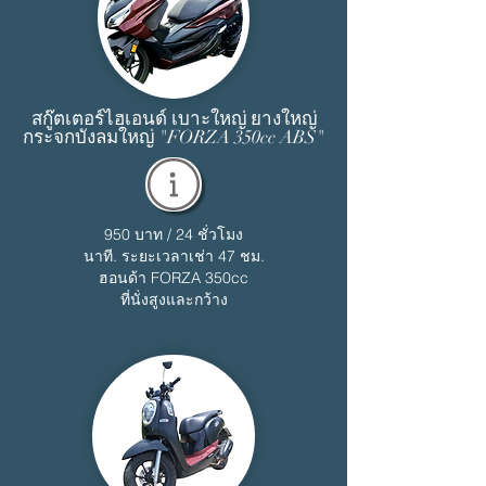
สกู๊ตเตอร์ไฮเอนด์ เบาะใหญ่ ยางใหญ่
กระจกบังลมใหญ่ "FORZA 350cc ABS"
950 บาท / 24 ชั่วโมง
นาที. ระยะเวลาเช่า 47 ชม.
ฮอนด้า FORZA 350cc
ที่นั่งสูงและกว้าง