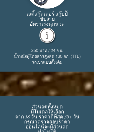
เลดี้สกู๊ตเตอร์ สกู๊ปปี้
ขับง่าย
อัตราเร่งนุ่มนวล
250 บาท / 24 ชม.
น้ำหนักผู้โดยสารสูงสุด 130 กก. (TTL)
รถเบาแบบดั้งเดิม
ส่วนลดทั้งหมด
มีโมเดลให้เลือก
จาก 18 วัน ราคาดีที่สุด 30+ วัน
กรุณาตรวจสอบราคา
ออนไลน์จะมีส่วนลด
นำไปใช้