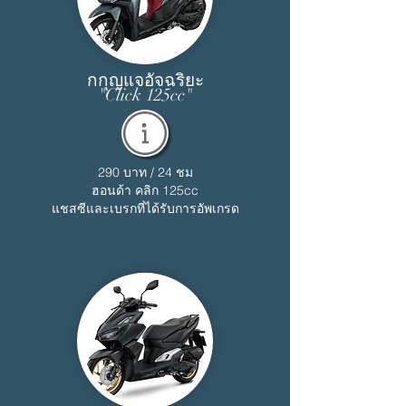
กกุญแจอัจฉริยะ
"Click 125cc"
290 บาท / 24 ชม
ฮอนด้า คลิก 125cc
แชสซีและเบรกที่ได้รับการอัพเกรด