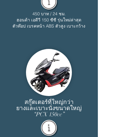
450 บาท / 24 ชม.
ฮอนด้า เอดีวี 150 ซีซี รุ่นใหม่ล่าสุด
ตัวท๊อป เบรคหน้า ABS ตัวสูง เบาะกว้าง
สกู๊ตเตอร์ที่ใหญ่กว่า
ยางและเบาะนั่งขนาดใหญ่
“PCX 150cc”