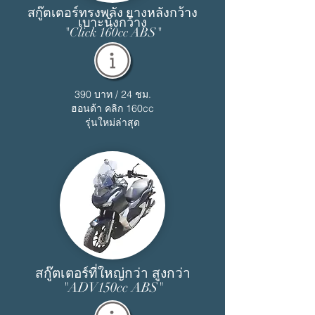
สกู๊ตเตอร์ทรงพลัง ยางหลังกว้าง
เบาะนั่งกว้าง
"Click 160cc ABS"
390 บาท / 24 ชม.
ฮอนด้า คลิก 160cc
รุ่นใหม่ล่าสุด
สกู๊ตเตอร์ที่ใหญ่กว่า สูงกว่า
"ADV150cc ABS"