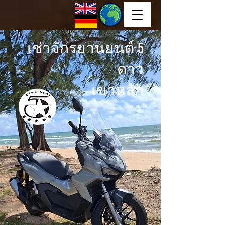
เช่าจักรยานยนต์ 5
ดาว
เขาหลัก