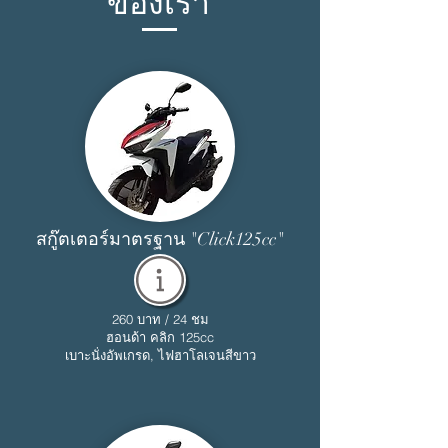
ของเรา
สกู๊ตเตอร์มาตรฐาน "Click125cc"
260 บาท / 24 ชม
ฮอนด้า คลิก 125cc
เบาะนั่งอัพเกรด, ไฟฮาโลเจนสีขาว