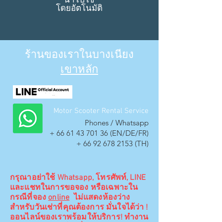
โดยอัตโนมัติ
ร้านของเราในบางเนียง
เขาหลัก
Motor Scooter Rental Service
Phones / Whatsapp
+
66 61 43 701 36
(EN/DE/FR)
+
66 92 678 2153
(TH)
กรุณาอย่าใช้ Whatsapp, โทรศัพท์, LINE
และแชทในการขอจอง หรือเฉพาะใน
กรณีที่จอง
online
ไม่แสดงห้องว่าง
สำหรับวันเช่าที่คุณต้องการ มั่นใจได้ว่า !
ออนไลน์ของเราพร้อมให้บริการ! ทำงาน