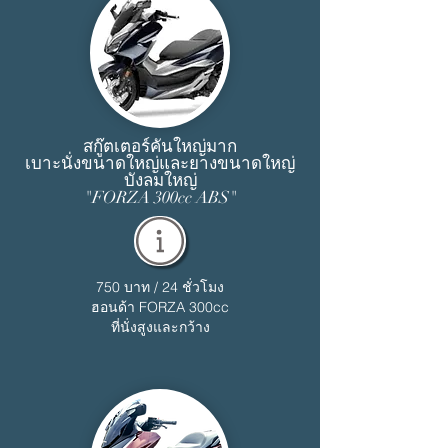
สกู๊ตเตอร์คันใหญ่มาก
เบาะนั่งขนาดใหญ่และยางขนาดใหญ่
บังลมใหญ่
"FORZA 300cc ABS"
750 บาท / 24 ชั่วโมง
ฮอนด้า FORZA 300cc
ที่นั่งสูงและกว้าง