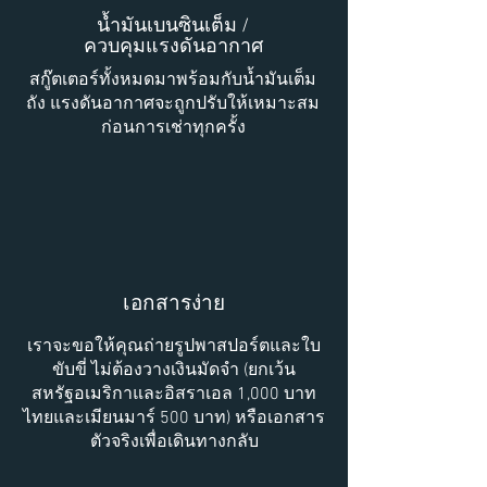
น้ำมันเบนซินเต็ม /
ควบคุมแรงดันอากาศ
สกู๊ตเตอร์ทั้งหมดมาพร้อมกับน้ำมันเต็ม
ถัง แรงดันอากาศจะถูกปรับให้เหมาะสม
ก่อนการเช่าทุกครั้ง
เอกสารง่าย
เราจะขอให้คุณถ่ายรูปพาสปอร์ตและใบ
ขับขี่ ไม่ต้องวางเงินมัดจำ (ยกเว้น
สหรัฐอเมริกาและอิสราเอล 1,000 บาท
ไทยและเมียนมาร์ 500 บาท) หรือเอกสาร
ตัวจริงเพื่อเดินทางกลับ